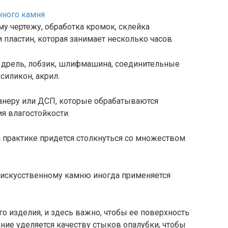
му чертежу, обработка кромок, склейка
 пластин, которая занимает несколько часов.
, дрель, лобзик, шлифмашина, соединительные
силикон, акрил.
фанеру или ДСП, которые обрабатываются
я влагостойкости.
на практике придется столкнуться со множеством
 искусственному камню иногда применяется
го изделия, и здесь важно, чтобы ее поверхность
ние уделяется качеству стыков опалубки, чтобы