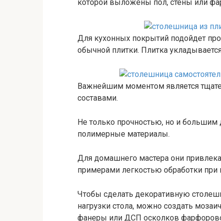
которой выложены пол, стены или фар
Для кухонных покрытий подойдет про
обычной плитки. Плитка укладывается
Важнейшим моментом является тщат
составами.
Не только прочностью, но и большим
полимерные материалы.
Для домашнего мастера они привлек
примерами легкостью обработки при и
Чтобы сделать декоративную столеш
нагрузки стола, можно создать моза
фанеры или ДСП осколков фарфоровой 