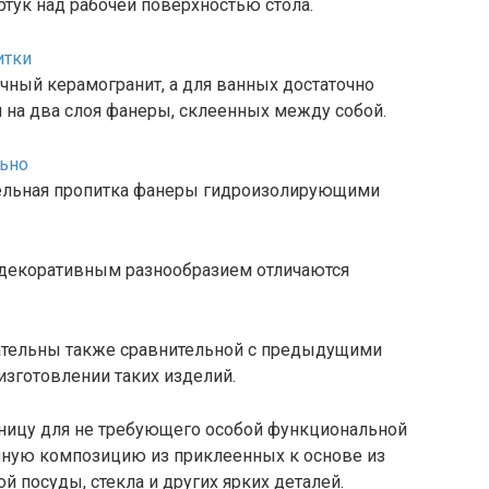
тук над рабочей поверхностью стола.
чный керамогранит, а для ванных достаточно
 на два слоя фанеры, склеенных между собой.
ельная пропитка фанеры гидроизолирующими
 декоративным разнообразием отличаются
ательны также сравнительной с предыдущими
зготовлении таких изделий.
ницу для не требующего особой функциональной
ичную композицию из приклеенных к основе из
посуды, стекла и других ярких деталей.