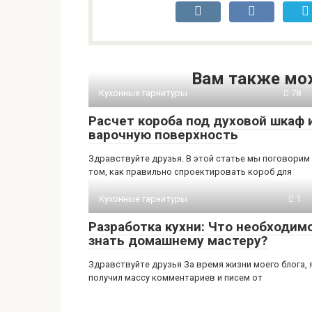
Вам также мо
Кухонные гарнитуры
78
Расчет короба под духовой шкаф 
варочную поверхность
Здравствуйте друзья. В этой статье мы поговорим
том, как правильно спроектировать короб для
Кухонные гарнитуры
1
Разработка кухни: Что необходим
знать домашнему мастеру?
Здравствуйте друзья За время жизни моего блога, 
получил массу комментариев и писем от