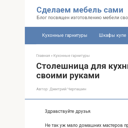
Перейти
Сделаем мебель сами
к
контенту
Блог посвящен изготовлению мебели св
Кухонные гарнитуры
Шкафы купе
Главная
»
Кухонные гарнитуры
Столешница для кухн
своими руками
Автор:
Дмитрий Черпашин
Здравствуйте друзья.
Не так уж мало домашних мастеров п