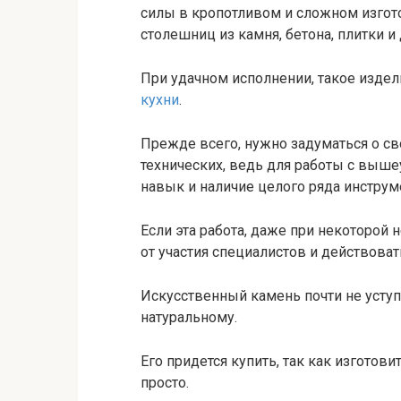
силы в кропотливом и сложном изго
столешниц из камня, бетона, плитки и
При удачном исполнении, такое изде
кухни
.
Прежде всего, нужно задуматься о св
технических, ведь для работы с вы
навык и наличие целого ряда инструм
Если эта работа, даже при некоторой 
от участия специалистов и действоват
Искусственный камень почти не уступ
натуральному.
Его придется купить, так как изготов
просто.