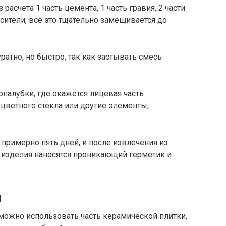
расчета 1 часть цемента, 1 часть гравия, 2 части
сители, все это тщательно замешивается до
атно, но быстро, так как застывать смесь
опалубки, где окажется лицевая часть
цветного стекла или другие элементы,
примерно пять дней, и после извлечения из
 изделия наносятся проникающий герметик и
ы
можно использовать часть керамической плитки,