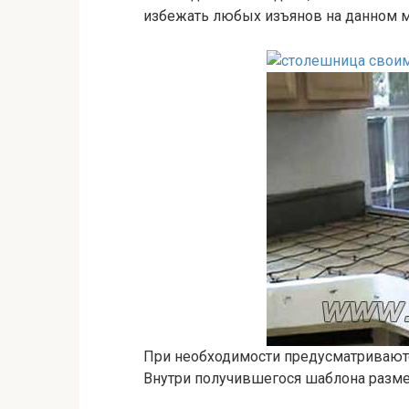
избежать любых изъянов на данном м
При необходимости предусматриваютс
Внутри получившегося шаблона разме