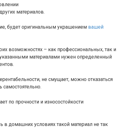
товлении
 других материалов.
лие, будет оригинальным украшением
вашей
оих возможностях – как профессиональных, так и
шеуказанными материалами нужен определенный
ентов.
нерентабельности, не смущает, можно отказаться
ь самостоятельно.
ает по прочности и износостойкости
ить в домашних условиях такой материал не так