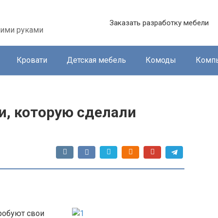
Заказать разработку мебели
оими руками
Кровати
Детская мебель
Комоды
Комп
и, которую сделали
робуют свои