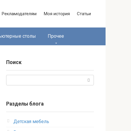
Рекламодателям
Моя история
Статьи
ьютерные столы
Прочее
Поиск
Поиск:
Разделы блога
Детская мебель