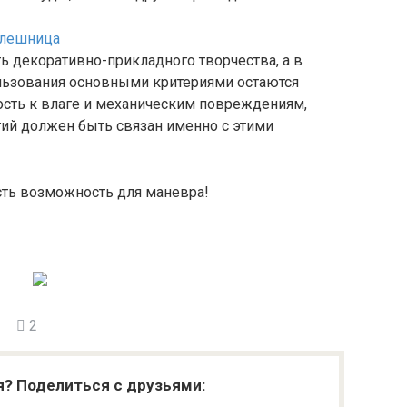
ь декоративно-прикладного творчества, а в
льзования основными критериями остаются
кость к влаге и механическим повреждениям,
гий должен быть связан именно с этими
есть возможность для маневра!
2
я? Поделиться с друзьями: