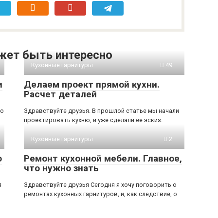
жет быть интересно
Кухонные гарнитуры
49
и
Делаем проект прямой кухни.
Расчет деталей
 о
Здравствуйте друзья. В прошлой статье мы начали
проектировать кухню, и уже сделали ее эскиз.
Кухонные гарнитуры
2
о
Ремонт кухонной мебели. Главное,
что нужно знать
я
Здравствуйте друзья Сегодня я хочу поговорить о
ремонтах кухонных гарнитуров, и, как следствие, о