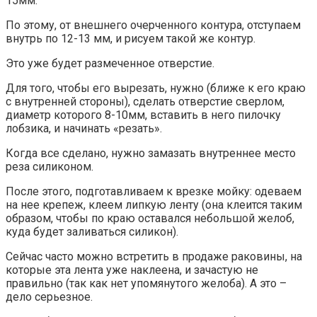
15мм.
По этому, от внешнего очерченного контура, отступаем
внутрь по 12-13 мм, и рисуем такой же контур.
Это уже будет размеченное отверстие.
Для того, чтобы его вырезать, нужно (ближе к его краю
с внутренней стороны), сделать отверстие сверлом,
диаметр которого 8-10мм, вставить в него пилочку
лобзика, и начинать «резать».
Когда все сделано, нужно замазать внутреннее место
реза силиконом.
После этого, подготавливаем к врезке мойку: одеваем
на нее крепеж, клеем липкую ленту (она клеится таким
образом, чтобы по краю оставался небольшой желоб,
куда будет заливаться силикон).
Сейчас часто можно встретить в продаже раковины, на
которые эта лента уже наклеена, и зачастую не
правильно (так как нет упомянутого желоба). А это –
дело серьезное.