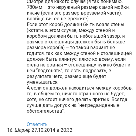
Смотря для какого случая (я так понимаю,
780мм – это наружный размер самой мойки,
иначе (если это размер врезаемой части),
вообще вы ее не врежите).
Если этот короб должен быть возле стены
(кстати, в этом случае, между стеной и
коробом должен быть небольшой зазор, и
размер столешницы должен быть больше
размера короба) – то такой вариант не
годится, так как между стеной и столешницей
должен быть плинтус, плюс ко всему, если
стена не ровная – столешницу нужно будет к
ней “подгонять”, то есть, подрезать, в
результате чего, размер еще будет
уменьшаться.
А если он должен находиться между коробов,
то, в общем то, ничего страшного не будет,
хотя, не стоит ничего делать притык. Всегда
лучше дать допуск на “непредвиденные
обстоятельства”.
Ответить
Шариф
27.10.2014 в 20:32