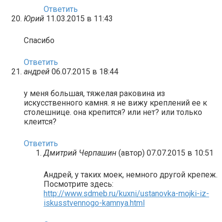
Ответить
Юрий
11.03.2015 в 11:43
Спасибо
Ответить
андрей
06.07.2015 в 18:44
у меня большая, тяжелая раковина из
искусственного камня. я не вижу креплений ее к
столешнице. она крепится? или нет? или только
клеится?
Ответить
Дмитрий Черпашин
(автор)
07.07.2015 в 10:51
Андрей, у таких моек, немного другой крепеж.
Посмотрите здесь:
http://www.sdmeb.ru/kuxni/ustanovka-mojki-iz-
iskusstvennogo-kamnya.html