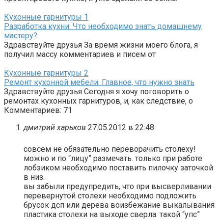
Кухонные гарнитуры
1
Разработка кухни: Что необходимо знать домашнему
мастеру?
Здравствуйте друзья За время жизни моего блога, я
получил массу комментариев и писем от
Кухонные гарнитуры
2
Ремонт кухонной мебели. Главное, что нужно знать
Здравствуйте друзья Сегодня я хочу поговорить о
ремонтах кухонных гарнитуров, и, как следствие, о
Комментариев: 71
дмитрий харьков
27.05.2012 в 22:48
совсем не обязательно переворачить столеху!
можно и по “лицу” размечать. только при работе
лобзиком необходимо поставить пилочку заточкой
в низ.
вы забыли предупредить, что при высверливании
перевернутой столехи необходимо подложить
брусок дсп или дерева воизбежание выкалывания
пластика столехи на выходе сверла. такой “упс”