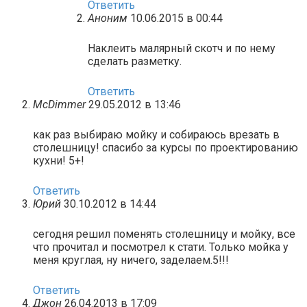
Ответить
Аноним
10.06.2015 в 00:44
Наклеить малярный скотч и по нему
сделать разметку.
Ответить
McDimmer
29.05.2012 в 13:46
как раз выбираю мойку и собираюсь врезать в
столешницу! спасибо за курсы по проектированию
кухни! 5+!
Ответить
Юрий
30.10.2012 в 14:44
сегодня решил поменять столешницу и мойку, все
что прочитал и посмотрел к стати. Только мойка у
меня круглая, ну ничего, заделаем.5!!!
Ответить
Джон
26.04.2013 в 17:09