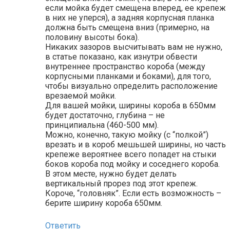
если мойка будет смещена вперед, ее крепеж
в них не уперся), а задняя корпусная планка
должна быть смещена вниз (примерно, на
половину высоты бока).
Никаких зазоров высчитывать вам не нужно,
в статье показано, как изнутри обвести
внутреннее пространство короба (между
корпусными планками и боками), для того,
чтобы визуально определить расположение
врезаемой мойки.
Для вашей мойки, ширины короба в 650мм
будет достаточно, глубина – не
принципиальна (460-500 мм).
Можно, конечно, такую мойку (с “полкой”)
врезать и в короб мешьшей ширины, но часть
крепеже вероятнее всего попадет на стыки
боков короба под мойку и соседнего короба.
В этом месте, нужно будет делать
вертикальный прорез под этот крепеж.
Короче, “головняк”. Если есть возможность –
берите ширину короба 650мм.
Ответить