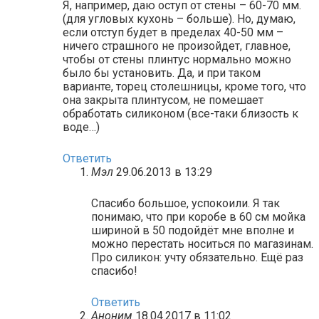
Я, например, даю оступ от стены – 60-70 мм.
(для угловых кухонь – больше). Но, думаю,
если отступ будет в пределах 40-50 мм –
ничего страшного не произойдет, главное,
чтобы от стены плинтус нормально можно
было бы установить. Да, и при таком
варианте, торец столешницы, кроме того, что
она закрыта плинтусом, не помешает
обработать силиконом (все-таки близость к
воде…)
Ответить
Мэл
29.06.2013 в 13:29
Спасибо большое, успокоили. Я так
понимаю, что при коробе в 60 см мойка
шириной в 50 подойдёт мне вполне и
можно перестать носиться по магазинам.
Про силикон: учту обязательно. Ещё раз
спасибо!
Ответить
Аноним
18.04.2017 в 11:02