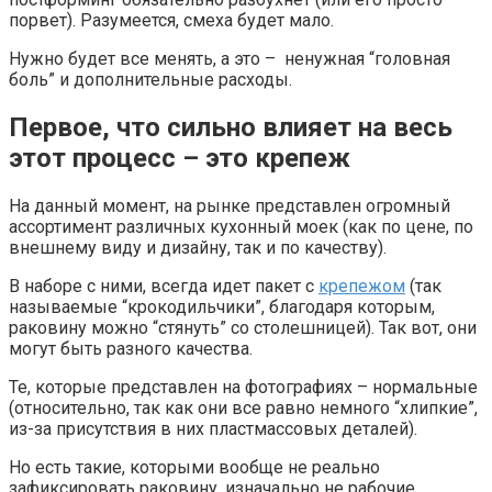
порвет). Разумеется, смеха будет мало.
Нужно будет все менять, а это – ненужная “головная
боль” и дополнительные расходы.
Первое, что сильно влияет на весь
этот процесс – это крепеж
На данный момент, на рынке представлен огромный
ассортимент различных кухонный моек (как по цене, по
внешнему виду и дизайну, так и по качеству).
В наборе с ними, всегда идет пакет с
крепежом
(так
называемые “крокодильчики”, благодаря которым,
раковину можно “стянуть” со столешницей). Так вот, они
могут быть разного качества.
Те, которые представлен на фотографиях – нормальные
(относительно, так как они все равно немного “хлипкие”,
из-за присутствия в них пластмассовых деталей).
Но есть такие, которыми вообще не реально
зафиксировать раковину, изначально не рабочие.