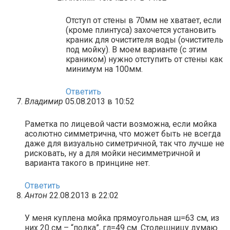
Отступ от стены в 70мм не хватает, если
(кроме плинтуса) захочется установить
краник для очистителя воды (очиститель
под мойку). В моем варианте (с этим
краником) нужно отступить от стены как
минимум на 100мм.
Ответить
Владимир
05.08.2013 в 10:52
Раметка по лицевой части возможна, если мойка
асолютно симметрична, что может быть не всегда
даже для визуально симетричной, так что лучше не
рисковать, ну а для мойки несимметричной и
варианта такого в принцине нет.
Ответить
Антон
22.08.2013 в 22:02
У меня куплена мойка прямоугольная ш=63 см, из
них 20 см – “полка”, гл=49 см. Столешницу думаю