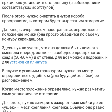
правильно установить столешницу (с соблюдением
соответствующих отступов).
После этого, нужно очертить внутри короба
пространство, в котором будет вырезаться отверстие.
Дальше, в очерченном пространстве, определяется
положение мойки (она просто обводится по своему
контуру карандашом).
Здесь нужно учесть, что она должна быть немного
смещена вперед, оставляя свободное пространство
сзади (50-60мм) и от стены, для возможной подрезки, и
для
установки плинтуса
.
В случае с угловым гарнитуром, нужно по месту
определиться с удобным (для будущей хозяйки) ее
расположением.
Когда местоположение определено, нужно разметить
само установочное отверстие.
Для этого, нужно замерить зазор от края мойки до ее
«ушек» – мест крепления крепежа. Обычно оно равно