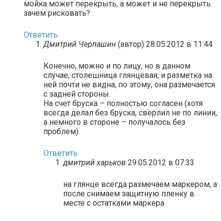
мойка может перекрыть, а может и не перекрыть.
зачем рисковать?
Ответить
Дмитрий Черпашин
(автор)
28.05.2012 в 11:44
Конечно, можно и по лицу, но в данном
случае, столешница глянцевая, и разметка на
ней почти не видна, по этому, она размечается
с задней стороны.
На счет бруска – полностью согласен (хотя
всегда делал без бруска, сверлил не по линии,
а немного в стороне – получалось без
проблем).
Ответить
дмитрий харьков
29.05.2012 в 07:33
на глянце всегда размечаем маркером, а
после снимаем защитную пленку в
месте с остатками маркера