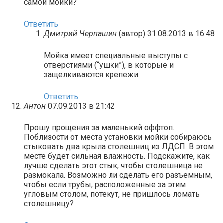
самой мойки?
Ответить
Дмитрий Черпашин
(автор)
31.08.2013 в 16:48
Мойка имеет специальные выступы с
отверстиями (“ушки”), в которые и
защелкиваются крепежи.
Ответить
Антон
07.09.2013 в 21:42
Прошу прощения за маленький оффтоп.
Поблизости от места установки мойки собираюсь
стыковать два крыла столешниц из ЛДСП. В этом
месте будет сильная влажность. Подскажите, как
лучше сделать этот стык, чтобы столешница не
размокала. Возможно ли сделать его разъемным,
чтобы если трубы, расположенные за этим
угловым столом, потекут, не пришлось ломать
столешницу?