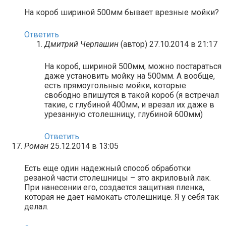
На короб шириной 500мм бывает врезные мойки?
Ответить
Дмитрий Черпашин
(автор)
27.10.2014 в 21:17
На короб, шириной 500мм, можно постараться
даже установить мойку на 500мм. А вообще,
есть прямоугольные мойки, которые
свободно впишутся в такой короб (я встречал
такие, с глубиной 400мм, и врезал их даже в
урезанную столешницу, глубиной 600мм)
Ответить
Роман
25.12.2014 в 13:05
Есть еще один надежный способ обработки
резаной части столешницы – это акриловый лак.
При нанесении его, создается защитная пленка,
которая не дает намокать столешнице. Я у себя так
делал.