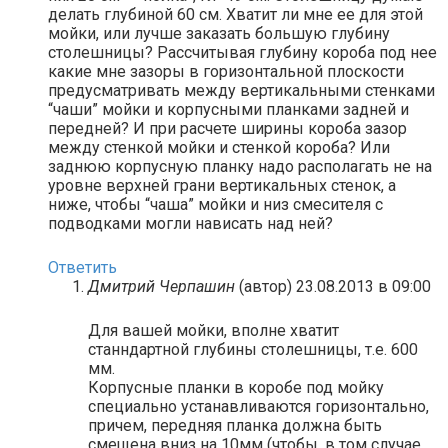
делать глубиной 60 см. Хватит ли мне ее для этой
мойки, или лучше заказать большую глубину
столешницы? Рассчитывая глубину короба под нее
какие мне зазоры в горизонтальной плоскости
предусматривать между вертикальными стенками
“чаши” мойки и корпусными планками задней и
передней? И при расчете ширины короба зазор
между стенкой мойки и стенкой короба? Или
заднюю корпусную планку надо располагать не на
уровне верхней грани вертикальных стенок, а
ниже, чтобы “чаша” мойки и низ смесителя с
подводками могли нависать над ней?
Ответить
Дмитрий Черпашин
(автор)
23.08.2013 в 09:00
Для вашей мойки, вполне хватит
станндартной глубины столешницы, т.е. 600
мм.
Корпусные планки в коробе под мойку
специально устанавливаются горизонтально,
причем, передняя планка должна быть
смещена вниз на 10мм (чтобы, в том случае,