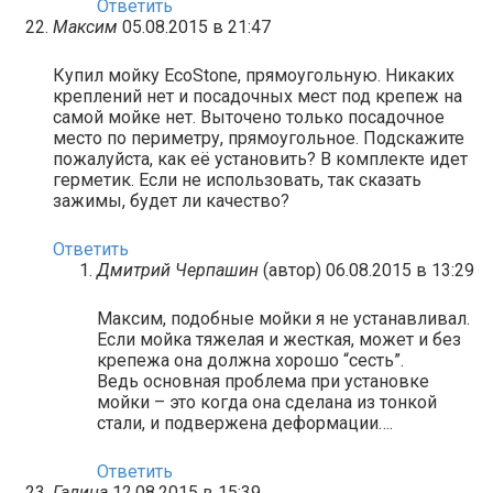
Ответить
Максим
05.08.2015 в 21:47
Купил мойку EcoStone, прямоугольную. Никаких
креплений нет и посадочных мест под крепеж на
самой мойке нет. Выточено только посадочное
место по периметру, прямоугольное. Подскажите
пожалуйста, как её установить? В комплекте идет
герметик. Если не использовать, так сказать
зажимы, будет ли качество?
Ответить
Дмитрий Черпашин
(автор)
06.08.2015 в 13:29
Максим, подобные мойки я не устанавливал.
Если мойка тяжелая и жесткая, может и без
крепежа она должна хорошо “сесть”.
Ведь основная проблема при установке
мойки – это когда она сделана из тонкой
стали, и подвержена деформации….
Ответить
Галина
12.08.2015 в 15:39