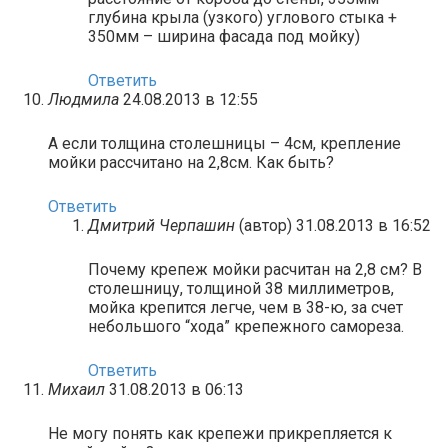
глубина крыла (узкого) углового стыка +
350мм – ширина фасада под мойку)
Ответить
Людмила
24.08.2013 в 12:55
А если толщина столешницы – 4см, крепление
мойки рассчитано на 2,8см. Как быть?
Ответить
Дмитрий Черпашин
(автор)
31.08.2013 в 16:52
Почему крепеж мойки расчитан на 2,8 см? В
столешницу, толщиной 38 миллиметров,
мойка крепится легче, чем в 38-ю, за счет
небольшого “хода” крепежного самореза.
Ответить
Михаил
31.08.2013 в 06:13
Не могу понять как крепежи прикрепляется к