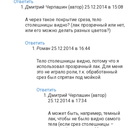
Ответить
Дмитрий Черпашин
(автор)
25.12.2014 в 15:08
А через такое покрытие среза, тело
столешницы видно? (лак прозрачный или нет,
или его можно делать разных цветов?)
Ответить
Роман
25.12.2014 в 16:44
Тело столешницы видно, потому что я
использовал прозрачный лак. Для меня
это не играло роли, т.к. обработанный
срез был спрятан под мойкой.
Ответить
Дмитрий Черпашин
(автор)
25.12.2014 в 17:34
А может быть, например, темный
лак, чтобы не было видно самого
тела (если срез столешницы –