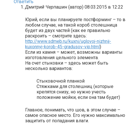
Ответить
Дмитрий Черпашин
(автор)
08.03.2015 в 12:22
Юрий, если вы планируете постформинг – то в
любом случае, на такой короб столешница
будет из двух частей (как ее правильно
раскроить – смотрите здесь:
http://www.sdmeb.ru/kuxni/uglovoj-nizhnij-
kuxonnyj-korob-45-gradusov-vip.html
)
Если из камня – может, возможны варианты
изготовления цельного элемента.
На счет стыковки – здесь может быть
несколько вариантов:
Стыковочной планкой
Стяжками для столешниц (которые
крепятся снизу, но нужно учесть
положение мойки, если она там будет)
Главное, понимать, что шов, в этом случае –
самое опасное место. Его нужно максимально
защитить от попадания влаги.