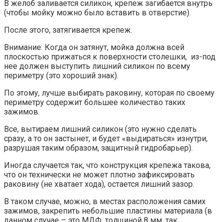
В желоб заливается силикон, крепеж загибается внутрь
(чтобы мойку можно было вставить в отверстие).
После этого, затягивается крепеж.
Внимание: Когда он затянут, мойка должна всей
плоскостью прижаться к поверхности столешки, из-под
нее должен выступить лишний силикон по всему
периметру (это хороший знак).
По этому, лучше выбирать раковину, которая по своему
периметру содержит большее количество таких
зажимов.
Все, вытираем лишний силикон (это нужно сделать
сразу, а то он застынет, и будет «выдираться» изнутри,
разрушая таким образом, защитный гидробарьер).
Иногда случается так, что конструкция крепежа такова,
что он технически не может плотно зафиксировать
раковину (не хватает хода), остается лишний зазор.
В таком случае, можно, в местах расположения самих
зажимов, закрепить небольшие пластины материала (в
данном случае – это МДФ, толщиной 8 мм, так